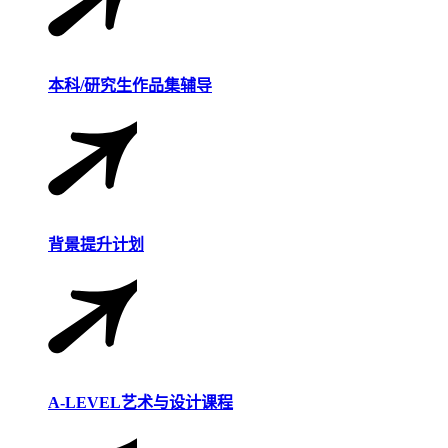
本科/研究生作品集辅导
背景提升计划
A-LEVEL艺术与设计课程