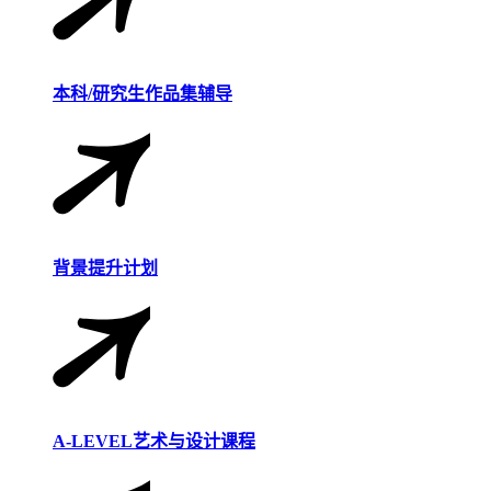
本科/研究生作品集辅导
背景提升计划
A-LEVEL艺术与设计课程