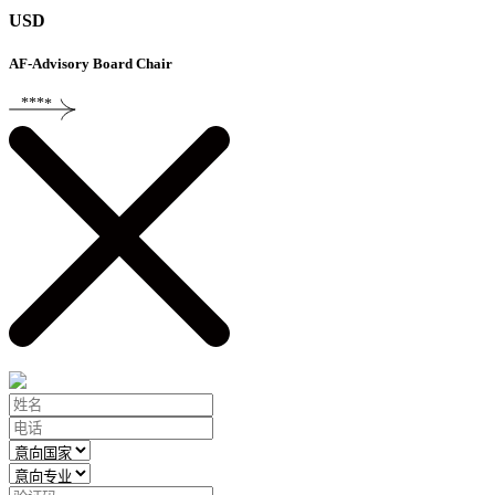
USD
AF-Advisory Board Chair
****