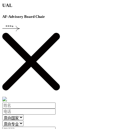
UAL
AF-Advisory Board Chair
****