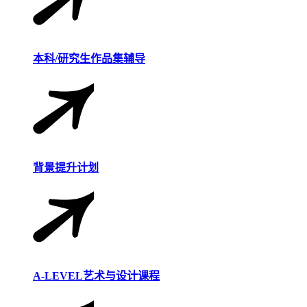
本科/研究生作品集辅导
背景提升计划
A-LEVEL艺术与设计课程