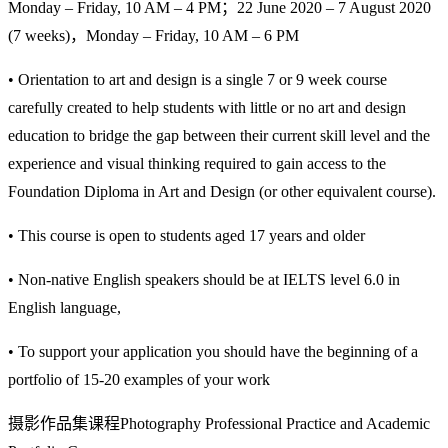
Monday – Friday, 10 AM – 4 PM；22 June 2020 – 7 August 2020
(7 weeks)，Monday – Friday, 10 AM – 6 PM
• Orientation to art and design is a single 7 or 9 week course
carefully created to help students with little or no art and design
education to bridge the gap between their current skill level and the
experience and visual thinking required to gain access to the
Foundation Diploma in Art and Design (or other equivalent course).
• This course is open to students aged 17 years and older
• Non-native English speakers should be at IELTS level 6.0 in
English language,
• To support your application you should have the beginning of a
portfolio of 15-20 examples of your work
摄影作品集课程Photography Professional Practice and Academic