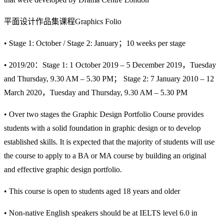
平面设计作品集课程Graphics Folio
• Stage 1: October / Stage 2: January；10 weeks per stage
• 2019/20：Stage 1: 1 October 2019 – 5 December 2019，Tuesday
and Thursday, 9.30 AM – 5.30 PM； Stage 2: 7 January 2010 – 12
March 2020，Tuesday and Thursday, 9.30 AM – 5.30 PM
• Over two stages the Graphic Design Portfolio Course provides
students with a solid foundation in graphic design or to develop
established skills. It is expected that the majority of students will use
the course to apply to a BA or MA course by building an original
and effective graphic design portfolio.
• This course is open to students aged 18 years and older
• Non-native English speakers should be at IELTS level 6.0 in