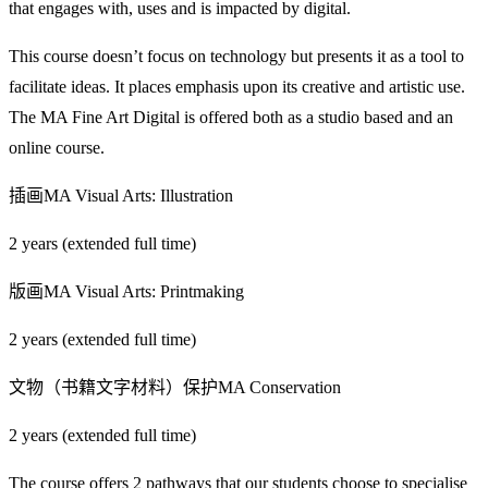
that engages with, uses and is impacted by digital.
This course doesn’t focus on technology but presents it as a tool to
facilitate ideas. It places emphasis upon its creative and artistic use.
The MA Fine Art Digital is offered both as a studio based and an
online course.
插画MA Visual Arts: Illustration
2 years (extended full time)
版画MA Visual Arts: Printmaking
2 years (extended full time)
文物（书籍文字材料）保护MA Conservation
2 years (extended full time)
The course offers 2 pathways that our students choose to specialise