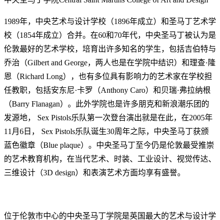
1989年，中央艺术与设计学校（1896年成立）和圣马丁艺术学
校（1854年成立）合并。在60和70年代，中央圣马丁被认为是
伦敦最好的艺术学校，培育出许多知名的学生，包括吉伯特与
乔治（Gilbert and George，两人也是在学院中结识）和理查·隆
恩（Richard Long），也有多位具有影响力的艺术家在学校担
任教职，包括安东尼·卡罗（Anthony Caro）和贝瑞·弗拉纳根
（Barry Flanagan）。此外学院也是许多朋克和新浪潮乐团的
发源地， Sex Pistols乐队第一次登台演出就是在此，在2005年
11月6日， Sex Pistols乐队诞生30周年之际，中央圣马丁获颁
蓝色徽章（Blue plaque）。中央圣马丁至今仍是伦敦最受推崇
的艺术教育机构，在当代艺术、时装、工业设计、视觉传达、
三维设计（3D design）和表演艺术方面均享有盛誉。
位于伦敦市中心的中央圣马丁学院是英国最大的艺术与设计学