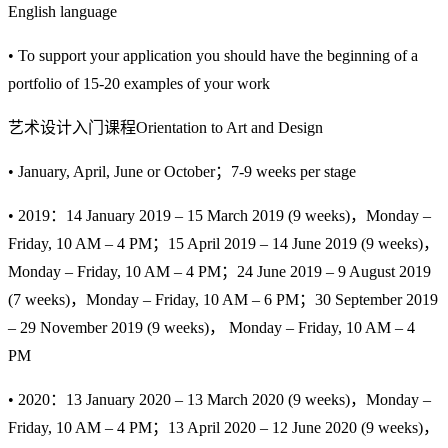
English language
• To support your application you should have the beginning of a
portfolio of 15-20 examples of your work
艺术设计入门课程Orientation to Art and Design
• January, April, June or October；7-9 weeks per stage
• 2019：14 January 2019 – 15 March 2019 (9 weeks)，Monday –
Friday, 10 AM – 4 PM；15 April 2019 – 14 June 2019 (9 weeks)，
Monday – Friday, 10 AM – 4 PM；24 June 2019 – 9 August 2019
(7 weeks)，Monday – Friday, 10 AM – 6 PM；30 September 2019
– 29 November 2019 (9 weeks)， Monday – Friday, 10 AM – 4
PM
• 2020：13 January 2020 – 13 March 2020 (9 weeks)，Monday –
Friday, 10 AM – 4 PM；13 April 2020 – 12 June 2020 (9 weeks)，