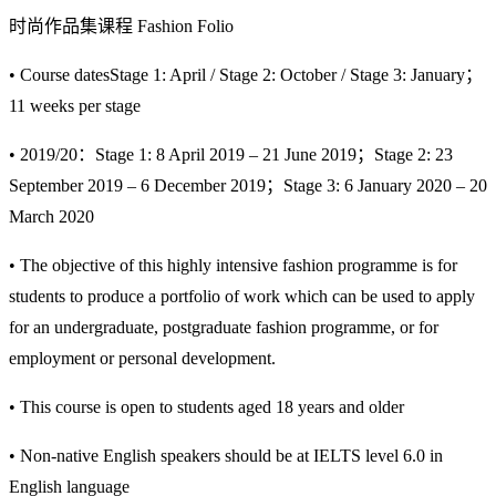
时尚作品集课程 Fashion Folio
• Course datesStage 1: April / Stage 2: October / Stage 3: January；
11 weeks per stage
• 2019/20：Stage 1: 8 April 2019 – 21 June 2019；Stage 2: 23
September 2019 – 6 December 2019；Stage 3: 6 January 2020 – 20
March 2020
• The objective of this highly intensive fashion programme is for
students to produce a portfolio of work which can be used to apply
for an undergraduate, postgraduate fashion programme, or for
employment or personal development.
• This course is open to students aged 18 years and older
• Non-native English speakers should be at IELTS level 6.0 in
English language