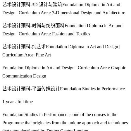
艺术设计预科-3D 设计与建筑Foundation Diploma in Art and
Design | Curriculum Area: 3-Dimensional Design and Architecture
艺术设计预科-时尚与纺织面料Foundation Diploma in Art and
Design | Curriculum Area: Fashion and Textiles
艺术设计预科-纯艺术Foundation Diploma in Art and Design |
Curriculum Area: Fine Art
Foundation Diploma in Art and Design | Curriculum Area: Graphic
Communication Design
艺术设计预科-平面传媒设计Foundation Studies in Performance
1 year - full time
Foundation Studies in Performance is one of the courses in the
Programme that originates from the unique approach and techniques
that were developed by Drama Centre London