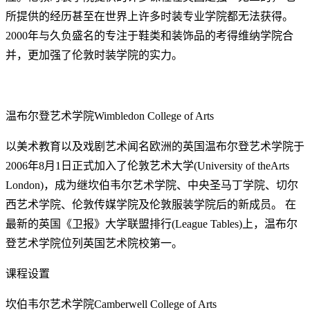
所提供的经历甚至在世界上许多时装专业学院都无法获得。
2000年与久负盛名的专注于鞋类和装饰品的考得维纳学院合
并，更加强了伦敦时装学院的实力。
温布尔登艺术学院Wimbledon College of Arts
以美术教育以及戏剧艺术闻名欧洲的英国温布尔登艺术学院于
2006年8月1日正式加入了伦敦艺术大学(University of theArts
London)，成为继坎伯韦尔艺术学院、中央圣马丁学院、切尔
西艺术学院、伦敦传媒学院及伦敦服装学院后的新成员。 在
最新的英国《卫报》大学联盟排行(League Tables)上，温布尔
登艺术学院位列英国艺术院校第一。
课程设置
坎伯韦尔艺术学院Camberwell College of Arts