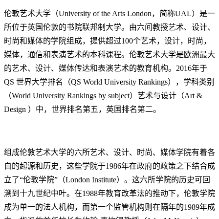
伦敦艺术大学（University of the Arts London，简称UAL）是一
所位于英国伦敦的书院联邦制大学。由六间教授艺术、设计、
时尚和媒体的学院组成，提供超过100个艺术，设计，时尚，
媒体，通信和表演艺术的本科课程。伦敦艺术大学是欧洲最大
的艺术、设计、媒体传达和表演艺术的教育机构。2016年于
QS 世界大学排名（QS World University Rankings），学科类别
（World University Rankings by subject）艺术与设计（Art &
Design ）中，世界排名第五，英国排名第二。
组成伦敦艺术大学的六所艺术、设计、时尚、媒体学院有着各
自的起源和历史，这些学院于1986年在政府的政策之下结合成
立了“伦敦学院”（London Institute）。这六所学院的历史可回
溯到十九世纪中叶。在1988年教育改革法的推动下，伦敦学院
成为单一的法人机构，而第一个监管机构则在隔年的1989年成