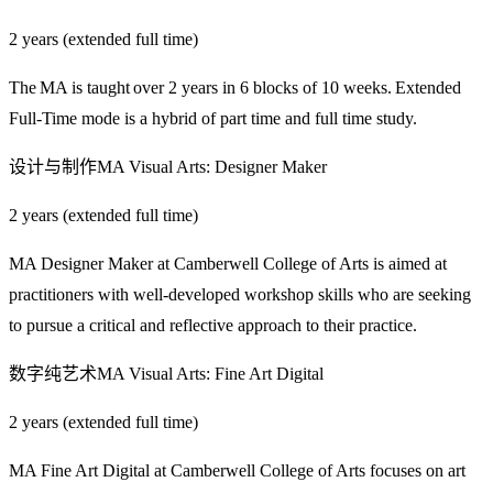
2 years (extended full time)
The MA is taught over 2 years in 6 blocks of 10 weeks. Extended
Full-Time mode is a hybrid of part time and full time study.
设计与制作MA Visual Arts: Designer Maker
2 years (extended full time)
MA Designer Maker at Camberwell College of Arts is aimed at
practitioners with well-developed workshop skills who are seeking
to pursue a critical and reflective approach to their practice.
数字纯艺术MA Visual Arts: Fine Art Digital
2 years (extended full time)
MA Fine Art Digital at Camberwell College of Arts focuses on art