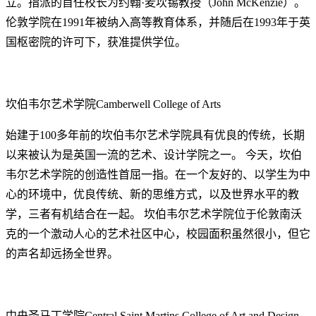
立。指派的首任校长为约翰·麦坎锡教授（John McKenzie）。
伦敦学院在1991年被纳入高等教育体系，并随后在1993年于英
国枢密院的许可下，获准提供学位。
坎伯韦尔艺术学院Camberwell College of Arts
始建于100多年前的坎伯韦尔艺术学院具有优良的传统，长期
以来被认为是英国一流的艺术、设计学院之一。 今天，坎伯
韦尔艺术学院的创造性首屈一指。在一个友好的、以学生为中
心的环境中，优良传统、新的思维方式，以及世界水平的教
学，三者有机结合在一起。 坎伯韦尔艺术学院位于伦敦南沃
克的一个激动人心的艺术社区中心，校园面积虽然很小，但它
的声名却远扬全世界。
中央圣马丁学院Central Saint Martins College of Art and Design