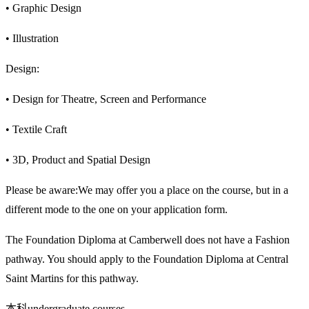
• Graphic Design
• Illustration
Design:
• Design for Theatre, Screen and Performance
• Textile Craft
• 3D, Product and Spatial Design
Please be aware:We may offer you a place on the course, but in a
different mode to the one on your application form.
The Foundation Diploma at Camberwell does not have a Fashion
pathway. You should apply to the Foundation Diploma at Central
Saint Martins for this pathway.
本科undergraduate courses