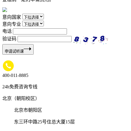
意向国家
意向专业
电话
验证码
申请试听课
400-011-8885
24h免费咨询专线
北京（朝阳校区）
北京市朝阳区
东三环中路25号住总大厦15层