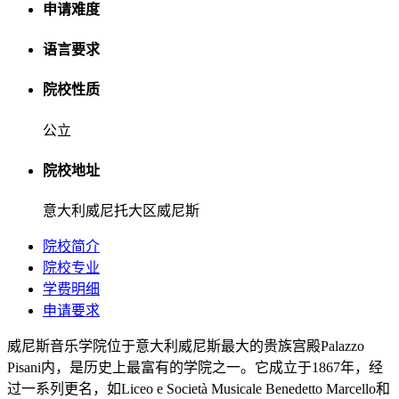
申请难度
语言要求
院校性质
公立
院校地址
意大利威尼托大区威尼斯
院校简介
院校专业
学费明细
申请要求
威尼斯音乐学院位于意大利威尼斯最大的贵族宫殿Palazzo
Pisani内，是历史上最富有的学院之一。它成立于1867年，经
过一系列更名，如Liceo e Società Musicale Benedetto Marcello和