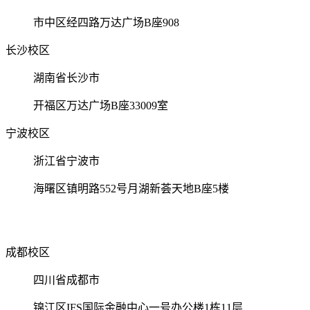
市中区经四路万达广场B座908
长沙校区
湖南省长沙市
开福区万达广场B座33009室
宁波校区
浙江省宁波市
海曙区镇明路552号月湖新荟天地B座5楼
成都校区
四川省成都市
锦江区IFS国际金融中心一号办公楼1栋11层