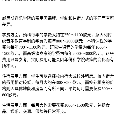
威尼斯音乐学院的费用因课程、学制和住宿方式的不同而有所
差异。
学费方面，预科每年的学费大约在350～1100欧元，意大利传
统音乐教育学制的学费为每年800～2000欧元，本科课程的学
费为每年700～1100欧元，研究生课程的学费为每年1000～
1500欧元，而高级演奏家的学费为每年2000～3000欧元。这些
费用只是参考，实际费用可能会因年份和学院政策的变化而有
所不同。
住宿费用方面，学生可以选择校内宿舍或校外租房。校内宿舍
的费用相对较低，每月大约在300～500欧元。而校外租房的价
格则因具体地段和房型而有所不同，平均每月需要花费500～
800欧元。
生活费用方面，每月大约需要花费1000～1500欧元，包括食
品、娱乐、交通、保险等日常开支。