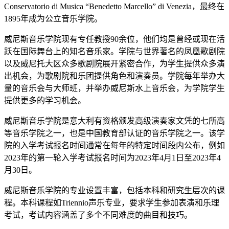
Conservatorio di Musica “Benedetto Marcello” di Venezia，最终在
1895年成为公立音乐学院。
威尼斯音乐学院现有专任教授90余位，他们均是曾经或现在活
跃在国际舞台上的知名音乐家。学院与世界著名的凤凰歌剧院
以及威尼托大区众多歌剧院展开紧密合作，为学生提供众多演
出机会，为歌剧院和乐团提供角色和演奏员。学院每年举办大
量的音乐会与大师班，并举办威尼斯水上音乐会，为学院学生
提供更多的学习机会。
威尼斯音乐学院是意大利有资格颁发高级演奏家文凭的七所高
等音乐学院之一，也是中国教育部认证的音乐学院之一。该学
院的入学考试报名时间通常在每年的特定时间段内公布，例如
2023年的第一轮入学考试报名时间为2023年4月1日至2023年4
月30日。
威尼斯音乐学院的专业设置丰富，包括本科和研究生层次的课
程。本科课程如Triennio声乐专业，要求学生参加表演和乐理
考试，考试内容涵盖了多个不同难度的曲目和技巧。