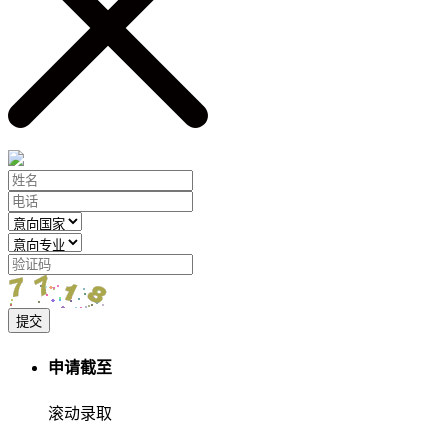
提交
申请截至
滚动录取