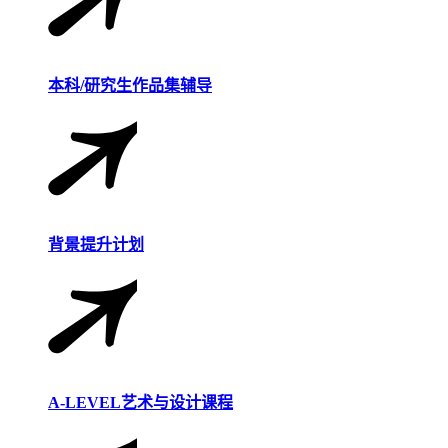
本科/研究生作品集辅导
背景提升计划
A-LEVEL艺术与设计课程