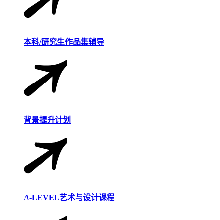
本科/研究生作品集辅导
背景提升计划
A-LEVEL艺术与设计课程