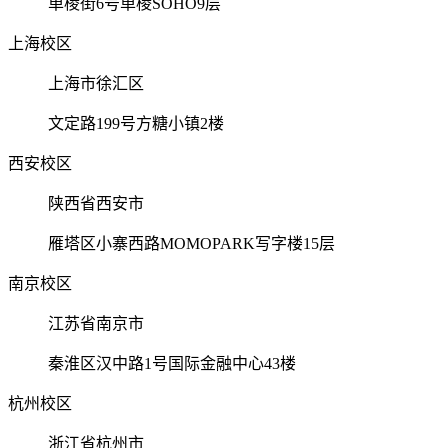
单棱街6号单棱SOHO9层
上海校区
上海市徐汇区
文定路199号方糖小镇2楼
西安校区
陕西省西安市
雁塔区小寨西路MOMOPARK写字楼15层
南京校区
江苏省南京市
秦淮区汉中路1号国际金融中心43楼
杭州校区
浙江省杭州市