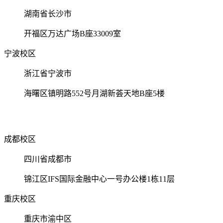
湖南省长沙市
开福区万达广场B座33009室
宁波校区
浙江省宁波市
海曙区镇明路552号月湖新荟天地B座5楼
成都校区
四川省成都市
锦江区IFS国际金融中心一号办公楼1栋11层
重庆校区
重庆市渝中区