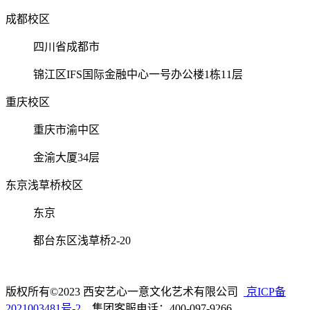
成都校区
四川省成都市
锦江区IFS国际金融中心一号办公楼1栋11层
重庆校区
重庆市渝中区
金渝大厦34层
东京浅草桥校区
东京
都台东区浅草桥2-20
版权所有©2023 西安艺心一意文化艺术有限公司
京ICP备
2021003481号-2
集团客服电话：400-097-9266