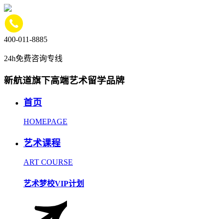
400-011-8885
24h免费咨询专线
新航道旗下高端艺术留学品牌
首页
HOMEPAGE
艺术课程
ART COURSE
艺术梦校VIP计划