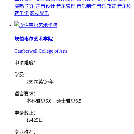
演唱
声乐
声音设计
音乐管理
音乐制作
音乐教育
音乐剧
音乐学
影视配乐
坎伯韦尔艺术学院
Camberwell College of Arts
申请难度：
学费：
25970英镑/年
语言要求：
本科雅思6.0，硕士雅思6.5
申请截止：
1月25日
专业推荐：