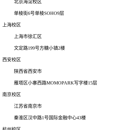
北京海淀校区
单棱街6号单棱SOHO9层
上海校区
上海市徐汇区
文定路199号方糖小镇2楼
西安校区
陕西省西安市
雁塔区小寨西路MOMOPARK写字楼15层
南京校区
江苏省南京市
秦淮区汉中路1号国际金融中心43楼
杭州校区