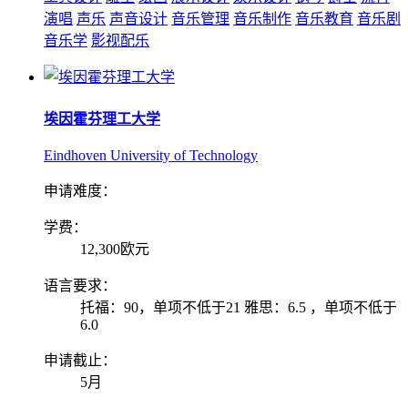
演唱
声乐
声音设计
音乐管理
音乐制作
音乐教育
音乐剧
音乐学
影视配乐
埃因霍芬理工大学
Eindhoven University of Technology
申请难度：
学费：
12,300欧元
语言要求：
托福：90，单项不低于21 雅思：6.5 ，单项不低于
6.0
申请截止：
5月