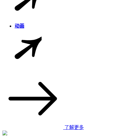
动画
了解更多