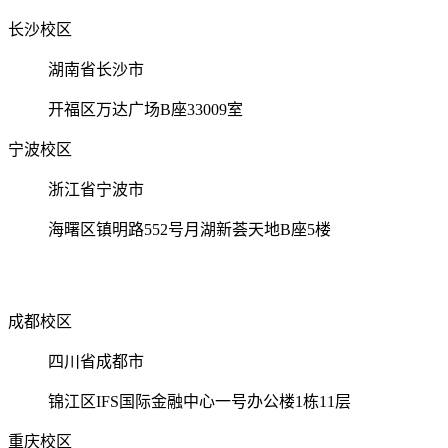
长沙校区
湖南省长沙市
开福区万达广场B座33009室
宁波校区
浙江省宁波市
海曙区镇明路552号月湖新荟天地B座5楼
成都校区
四川省成都市
锦江区IFS国际金融中心一号办公楼1栋11层
重庆校区