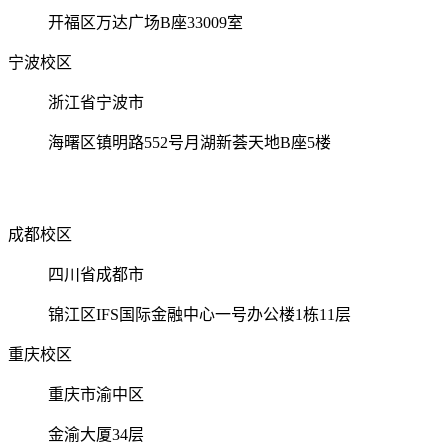
开福区万达广场B座33009室
宁波校区
浙江省宁波市
海曙区镇明路552号月湖新荟天地B座5楼
成都校区
四川省成都市
锦江区IFS国际金融中心一号办公楼1栋11层
重庆校区
重庆市渝中区
金渝大厦34层