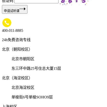
验证码
申请试听课
400-011-8885
24h免费咨询专线
北京（朝阳校区）
北京市朝阳区
东三环中路25号住总大厦15层
北京（海淀校区）
北京海淀校区
单棱街6号单棱SOHO9层
上海校区