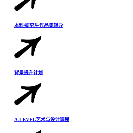
本科/研究生作品集辅导
背景提升计划
A-LEVEL艺术与设计课程