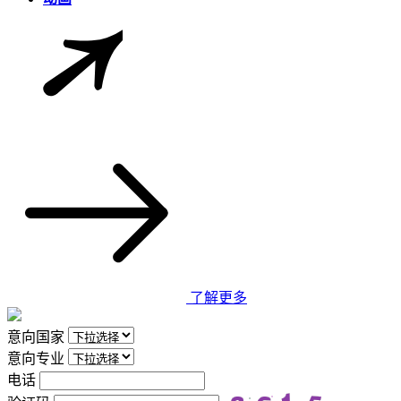
了解更多
意向国家
意向专业
电话