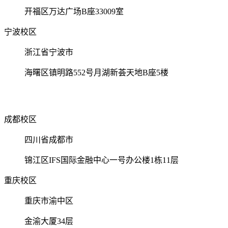
开福区万达广场B座33009室
宁波校区
浙江省宁波市
海曙区镇明路552号月湖新荟天地B座5楼
成都校区
四川省成都市
锦江区IFS国际金融中心一号办公楼1栋11层
重庆校区
重庆市渝中区
金渝大厦34层