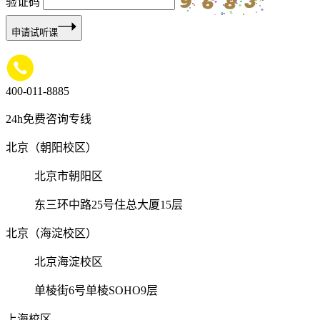
验证码
申请试听课
400-011-8885
24h免费咨询专线
北京（朝阳校区）
北京市朝阳区
东三环中路25号住总大厦15层
北京（海淀校区）
北京海淀校区
单棱街6号单棱SOHO9层
上海校区