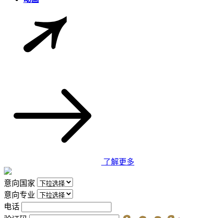
了解更多
意向国家
意向专业
电话