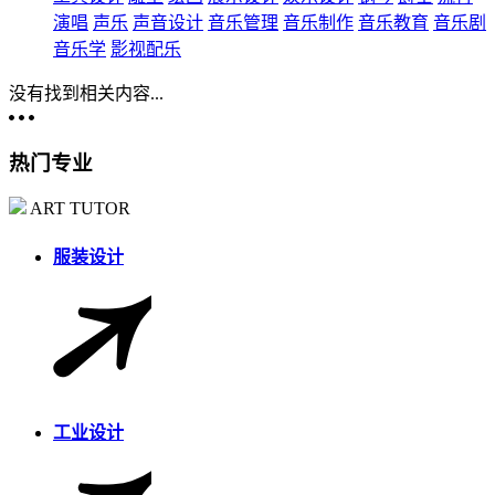
演唱
声乐
声音设计
音乐管理
音乐制作
音乐教育
音乐剧
音乐学
影视配乐
没有找到相关内容...
热门专业
ART TUTOR
服装设计
工业设计