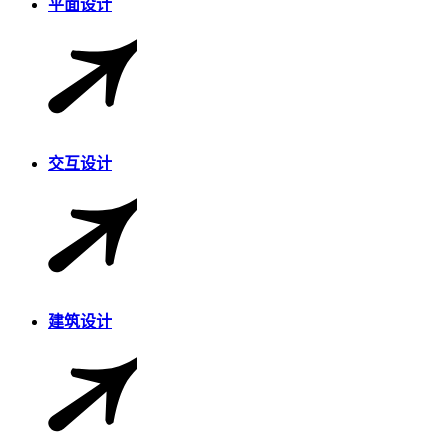
平面设计
交互设计
建筑设计