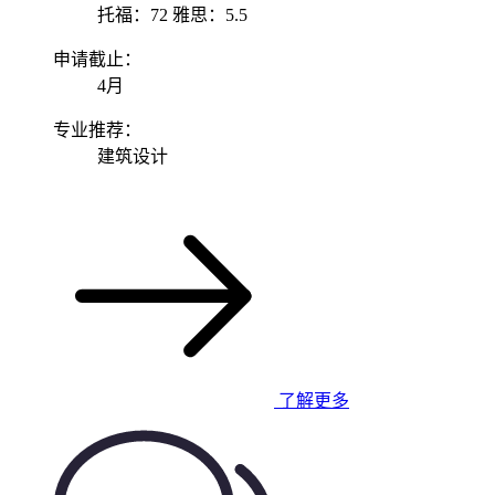
托福：72 雅思：5.5
申请截止：
4月
专业推荐：
建筑设计
了解更多