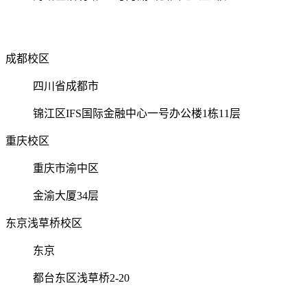
成都校区
四川省成都市
锦江区IFS国际金融中心一号办公楼1栋11层
重庆校区
重庆市渝中区
金渝大厦34层
东京浅草桥校区
东京
都台东区浅草桥2-20