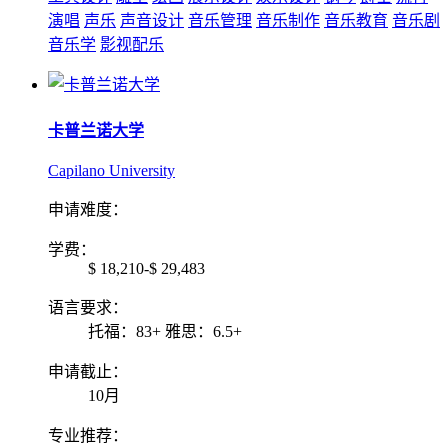
演唱
声乐
声音设计
音乐管理
音乐制作
音乐教育
音乐剧
音乐学
影视配乐
卡普兰诺大学
Capilano University
申请难度：
学费：
$ 18,210-$ 29,483
语言要求：
托福：83+ 雅思：6.5+
申请截止：
10月
专业推荐：