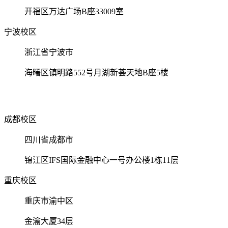
开福区万达广场B座33009室
宁波校区
浙江省宁波市
海曙区镇明路552号月湖新荟天地B座5楼
成都校区
四川省成都市
锦江区IFS国际金融中心一号办公楼1栋11层
重庆校区
重庆市渝中区
金渝大厦34层