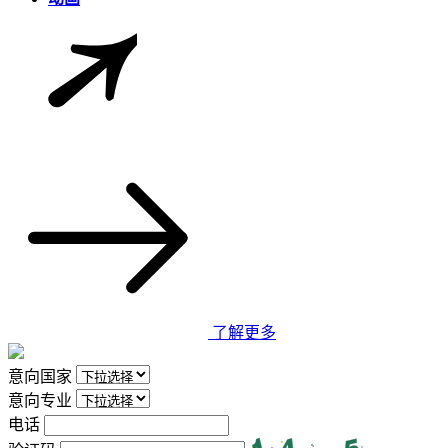
了解更多
意向国家
意向专业
电话