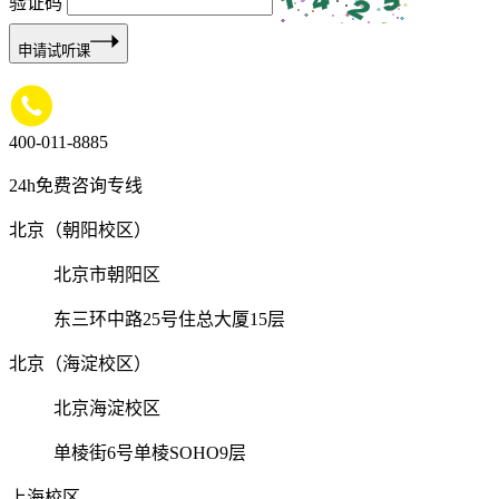
验证码
申请试听课
400-011-8885
24h免费咨询专线
北京（朝阳校区）
北京市朝阳区
东三环中路25号住总大厦15层
北京（海淀校区）
北京海淀校区
单棱街6号单棱SOHO9层
上海校区