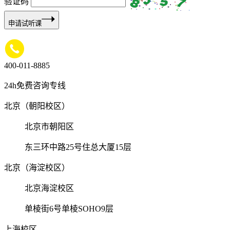
验证码
申请试听课
400-011-8885
24h免费咨询专线
北京（朝阳校区）
北京市朝阳区
东三环中路25号住总大厦15层
北京（海淀校区）
北京海淀校区
单棱街6号单棱SOHO9层
上海校区