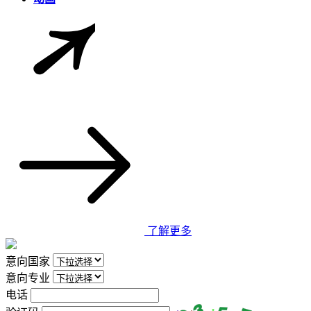
了解更多
意向国家
意向专业
电话