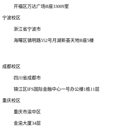
开福区万达广场B座33009室
宁波校区
浙江省宁波市
海曙区镇明路552号月湖新荟天地B座5楼
成都校区
四川省成都市
锦江区IFS国际金融中心一号办公楼1栋11层
重庆校区
重庆市渝中区
金渝大厦34层