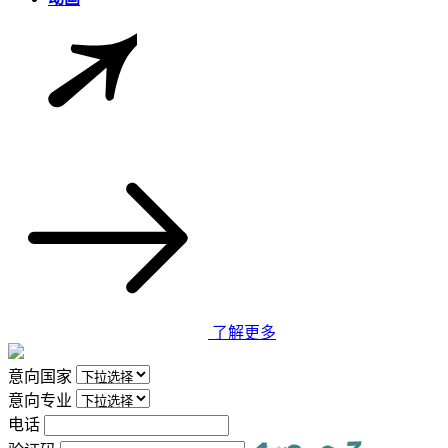
了解更多
意向国家
意向专业
电话