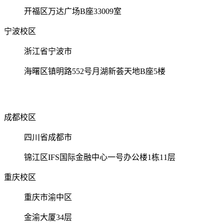
开福区万达广场B座33009室
宁波校区
浙江省宁波市
海曙区镇明路552号月湖新荟天地B座5楼
成都校区
四川省成都市
锦江区IFS国际金融中心一号办公楼1栋11层
重庆校区
重庆市渝中区
金渝大厦34层