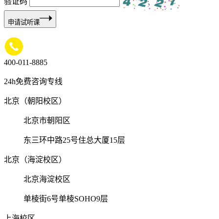
验证码
申请试听课
400-011-8885
24h免费咨询专线
北京（朝阳校区）
北京市朝阳区
东三环中路25号住总大厦15层
北京（海淀校区）
北京海淀校区
单棱街6号单棱SOHO9层
上海校区