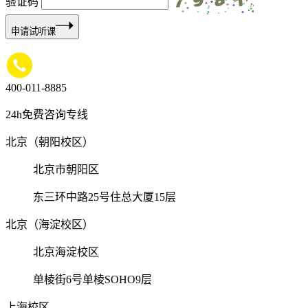
验证码
申请试听课
400-011-8885
24h免费咨询专线
北京（朝阳校区）
北京市朝阳区
东三环中路25号住总大厦15层
北京（海淀校区）
北京海淀校区
单棱街6号单棱SOHO9层
上海校区