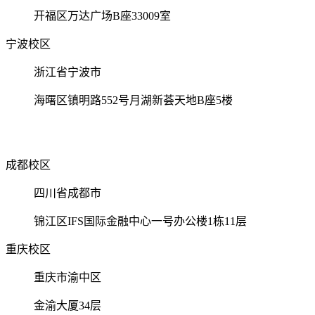
开福区万达广场B座33009室
宁波校区
浙江省宁波市
海曙区镇明路552号月湖新荟天地B座5楼
成都校区
四川省成都市
锦江区IFS国际金融中心一号办公楼1栋11层
重庆校区
重庆市渝中区
金渝大厦34层