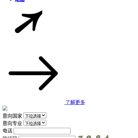
了解更多
意向国家
意向专业
电话