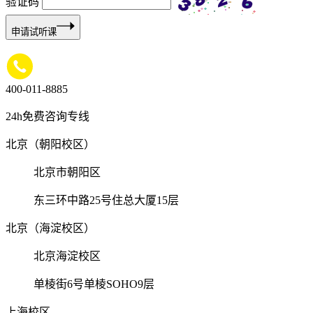
验证码
申请试听课
400-011-8885
24h免费咨询专线
北京（朝阳校区）
北京市朝阳区
东三环中路25号住总大厦15层
北京（海淀校区）
北京海淀校区
单棱街6号单棱SOHO9层
上海校区