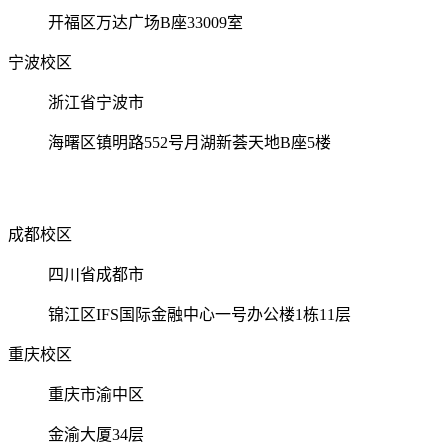
开福区万达广场B座33009室
宁波校区
浙江省宁波市
海曙区镇明路552号月湖新荟天地B座5楼
成都校区
四川省成都市
锦江区IFS国际金融中心一号办公楼1栋11层
重庆校区
重庆市渝中区
金渝大厦34层