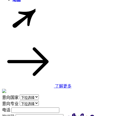
了解更多
意向国家
意向专业
电话