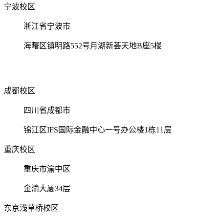
宁波校区
浙江省宁波市
海曙区镇明路552号月湖新荟天地B座5楼
成都校区
四川省成都市
锦江区IFS国际金融中心一号办公楼1栋11层
重庆校区
重庆市渝中区
金渝大厦34层
东京浅草桥校区