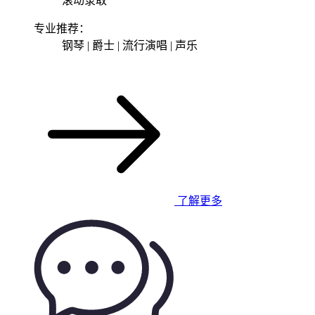
滚动录取
专业推荐：
钢琴 | 爵士 | 流行演唱 | 声乐
了解更多