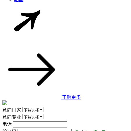
了解更多
意向国家
意向专业
电话