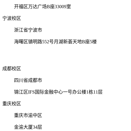
开福区万达广场B座33009室
宁波校区
浙江省宁波市
海曙区镇明路552号月湖新荟天地B座5楼
成都校区
四川省成都市
锦江区IFS国际金融中心一号办公楼1栋11层
重庆校区
重庆市渝中区
金渝大厦34层