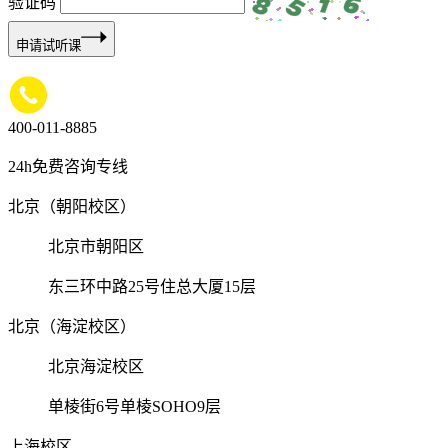
验证码
申请试听课
400-011-8885
24h免费咨询专线
北京（朝阳校区）
北京市朝阳区
东三环中路25号住总大厦15层
北京（海淀校区）
北京海淀校区
单棱街6号单棱SOHO9层
上海校区