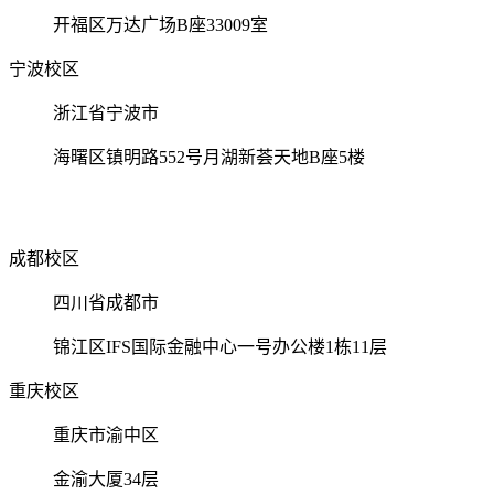
开福区万达广场B座33009室
宁波校区
浙江省宁波市
海曙区镇明路552号月湖新荟天地B座5楼
成都校区
四川省成都市
锦江区IFS国际金融中心一号办公楼1栋11层
重庆校区
重庆市渝中区
金渝大厦34层