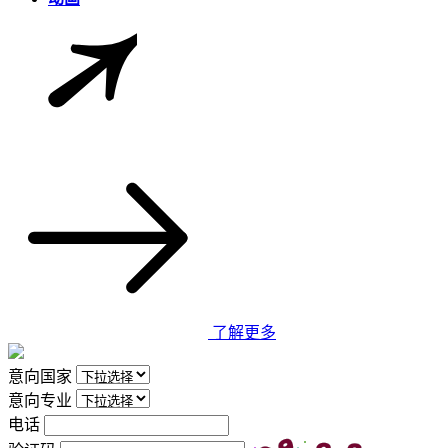
了解更多
意向国家
意向专业
电话