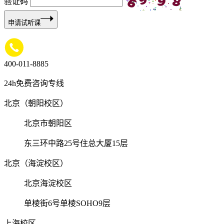
验证码
申请试听课
400-011-8885
24h免费咨询专线
北京（朝阳校区）
北京市朝阳区
东三环中路25号住总大厦15层
北京（海淀校区）
北京海淀校区
单棱街6号单棱SOHO9层
上海校区