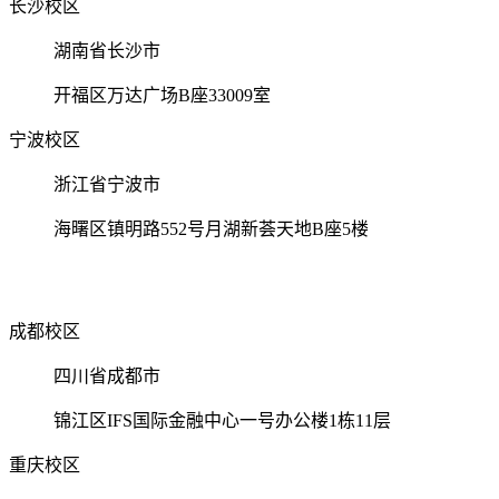
长沙校区
湖南省长沙市
开福区万达广场B座33009室
宁波校区
浙江省宁波市
海曙区镇明路552号月湖新荟天地B座5楼
成都校区
四川省成都市
锦江区IFS国际金融中心一号办公楼1栋11层
重庆校区