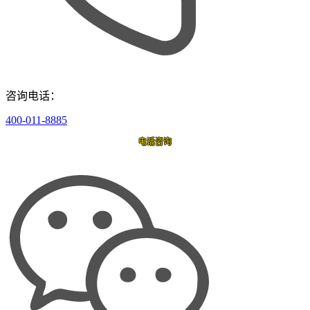
咨询电话：
400-011-8885
电话咨询