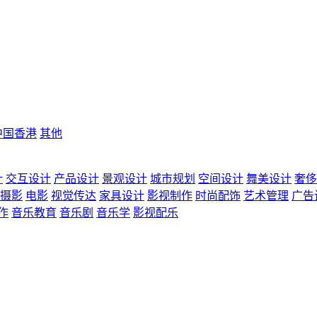
中国香港
其他
计
交互设计
产品设计
景观设计
城市规划
空间设计
舞美设计
奢侈
摄影
电影
视觉传达
家具设计
影视制作
时尚配饰
艺术管理
广告
作
音乐教育
音乐剧
音乐学
影视配乐