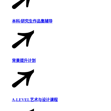
本科/研究生作品集辅导
背景提升计划
A-LEVEL艺术与设计课程