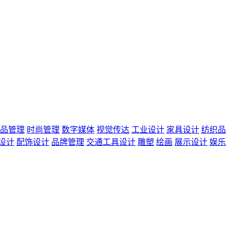
品管理
时尚管理
数字媒体
视觉传达
工业设计
家具设计
纺织品
设计
配饰设计
品牌管理
交通工具设计
雕塑
绘画
展示设计
娱乐