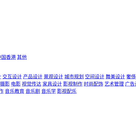
中国香港
其他
计
交互设计
产品设计
景观设计
城市规划
空间设计
舞美设计
奢侈
摄影
电影
视觉传达
家具设计
影视制作
时尚配饰
艺术管理
广告
作
音乐教育
音乐剧
音乐学
影视配乐