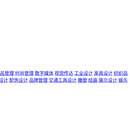
品管理
时尚管理
数字媒体
视觉传达
工业设计
家具设计
纺织品
设计
配饰设计
品牌管理
交通工具设计
雕塑
绘画
展示设计
娱乐