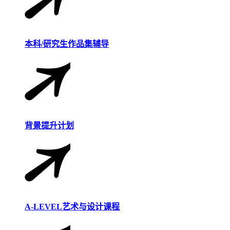
本科/研究生作品集辅导
背景提升计划
A-LEVEL艺术与设计课程